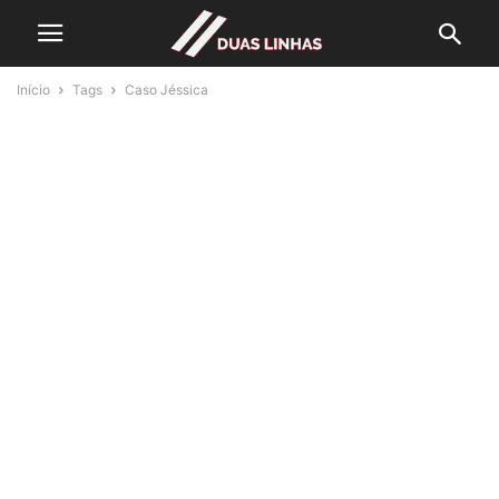
Início
Tags
Caso Jéssica