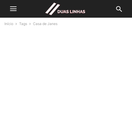
Início
Tags
Casa de Janes