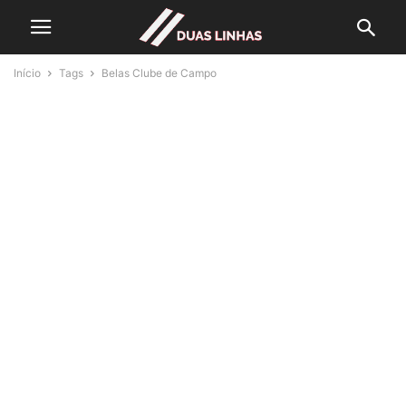
Início
Tags
Belas Clube de Campo