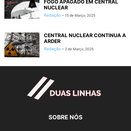
FOGO APAGADO EM CENTRAL
NUCLEAR
Redação
-
15 de Março, 2025
CENTRAL NUCLEAR CONTINUA A
ARDER
Redação
-
2 de Março, 2025
SOBRE NÓS