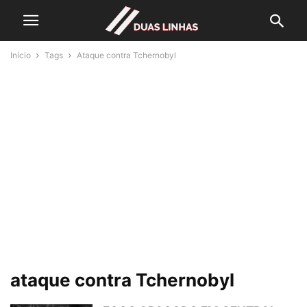
Início
Tags
Ataque contra Tchernobyl
ataque contra Tchernobyl