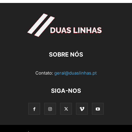
SOBRE NÓS
Contato:
geral@duaslinhas.pt
SIGA-NOS