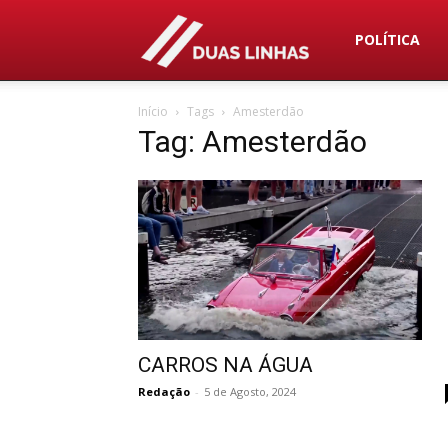
Duas
POLÍTICA
Início
Tags
Amesterdão
Linhas
Tag: Amesterdão
CARROS NA ÁGUA
Redação
-
5 de Agosto, 2024