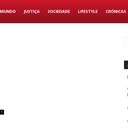
MUNDO
JUSTIÇA
SOCIEDADE
LIFESTYLE
CRÓNICAS
1