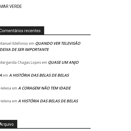
MAR VERDE
Comentários recentes
QUANDO VER TELEVISÃO
Manuel Ildefonso
em
DEIXA DE SER IMPORTANTE
QUASE UM ANJO
Margarida Chagas Lopes
em
A
A HISTÓRIA DAS BELAS DE BELAS
em
A CORAGEM NÃO TEM IDADE
Helena
em
A HISTÓRIA DAS BELAS DE BELAS
Helena
em
Arquivo