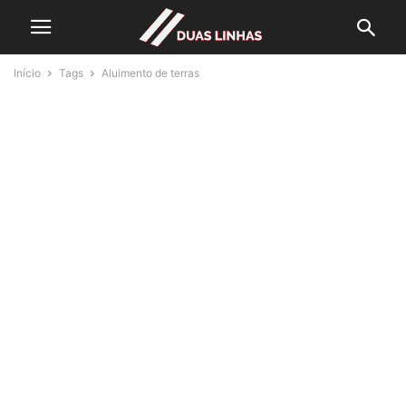
Início
Tags
Aluimento de terras