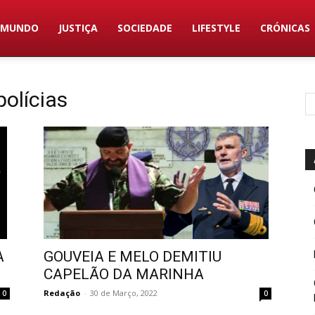
MUNDO
JUSTIÇA
SOCIEDADE
LIFESTYLE
CRÓNICAS
polícias
A
GOUVEIA E MELO DEMITIU
CAPELÃO DA MARINHA
Redação
-
30 de Março, 2022
0
0