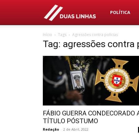
Duas
POLÍTICA
Início
Tags
Agressões contra polícias
Linhas
Tag: agressões contra 
FÁBIO GUERRA CONDECORADO 
TÍTULO PÓSTUMO
Redação
-
2 de Abril, 2022