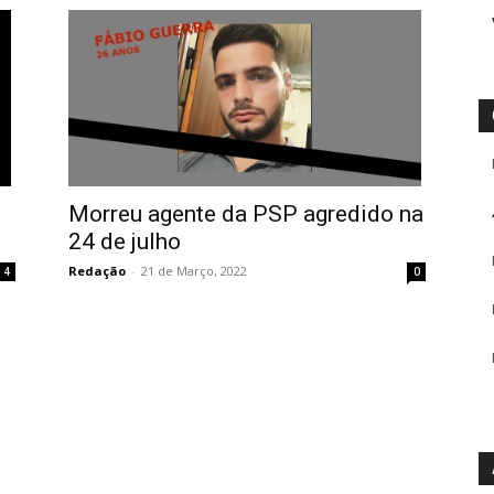
Morreu agente da PSP agredido na
24 de julho
Redação
-
21 de Março, 2022
4
0