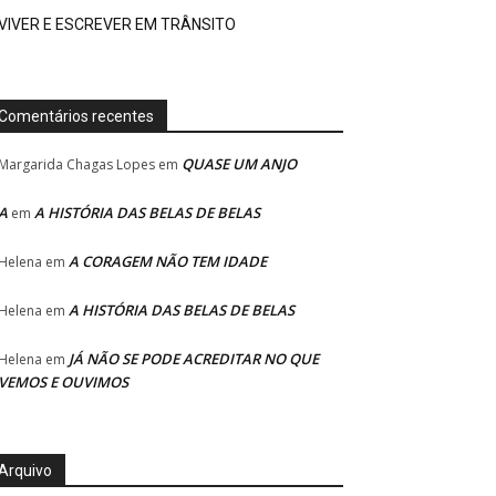
VIVER E ESCREVER EM TRÂNSITO
Comentários recentes
QUASE UM ANJO
Margarida Chagas Lopes
em
A
A HISTÓRIA DAS BELAS DE BELAS
em
A CORAGEM NÃO TEM IDADE
Helena
em
A HISTÓRIA DAS BELAS DE BELAS
Helena
em
JÁ NÃO SE PODE ACREDITAR NO QUE
Helena
em
VEMOS E OUVIMOS
Arquivo