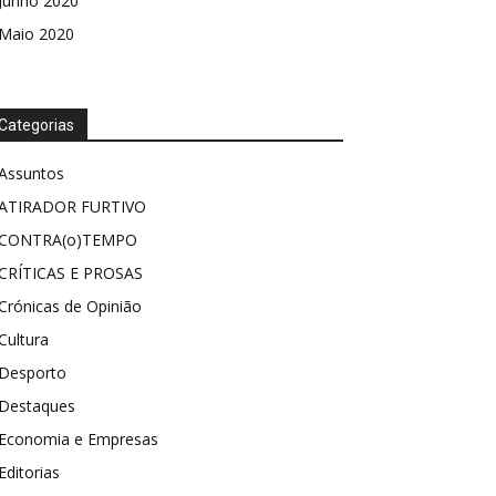
Junho 2020
Maio 2020
Categorias
Assuntos
ATIRADOR FURTIVO
CONTRA(o)TEMPO
CRÍTICAS E PROSAS
Crónicas de Opinião
Cultura
Desporto
Destaques
Economia e Empresas
Editorias