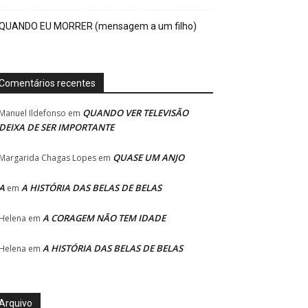
QUANDO EU MORRER (mensagem a um filho)
Comentários recentes
QUANDO VER TELEVISÃO
Manuel Ildefonso
em
DEIXA DE SER IMPORTANTE
QUASE UM ANJO
Margarida Chagas Lopes
em
A
A HISTÓRIA DAS BELAS DE BELAS
em
A CORAGEM NÃO TEM IDADE
Helena
em
A HISTÓRIA DAS BELAS DE BELAS
Helena
em
Arquivo