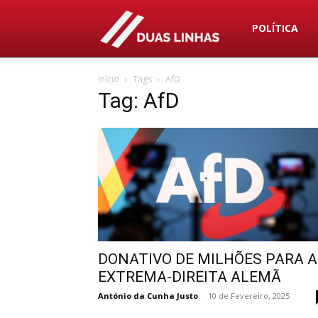
Duas
POLÍTICA
Início
Tags
AfD
Linhas
Tag: AfD
DONATIVO DE MILHÕES PARA A
EXTREMA-DIREITA ALEMÃ
António da Cunha Justo
-
10 de Fevereiro, 2025