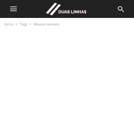
Início
Tags
Abusos sexuais