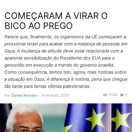
COMEÇARAM A VIRAR O
BICO AO PREGO
Parece que, finalmente, os organismos da UE começaram a
pressionar Israel para acabar com a matança de pessoas em
Gaza. A mudança de atitude deve estar relacionada com a
aparente sensibilização do Presidente dos EUA para o
genocídio em execução a mando do governo israelita.
Como consequência, temos tido, agora, mais notícias sobre
a situação em Gaza. A diferença é notória, pena que chegue
tão tarde para tantas vítimas palestinianas.
1094
0
Por
Carlos Narciso
-
18 de Maio, 2025