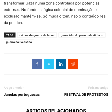
transformar Gaza numa zona controlada por potências
externas. No fundo, a lógica colonial de dominação e
exclusão mantém-se. Só muda o tom, não o conteúdo real
da política.
TAGS
crimes de guerra de Israel
genocídio do povo palestiniano
guerra na Palestina
Artigo anterior
Próximo artigo
Janelas portuguesas
FESTIVAL DE PROTESTOS
ARTIGOS RELACIONADOS