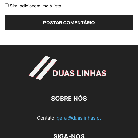
Sim, adicionem-me à lista.
SOBRE NÓS
Contato:
geral@duaslinhas.pt
SIGA-NOS