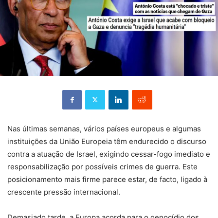
Nas últimas semanas, vários países europeus e algumas
instituições da União Europeia têm endurecido o discurso
contra a atuação de Israel, exigindo cessar-fogo imediato e
responsabilização por possíveis crimes de guerra. Este
posicionamento mais firme parece estar, de facto, ligado à
crescente pressão internacional.
Demasiado tarde, a Europa acorda para o genocídio dos