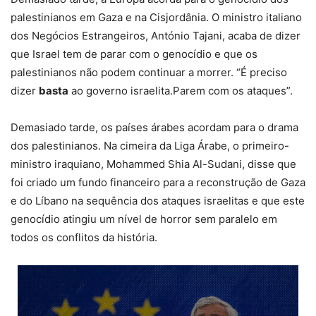
palestinianos em Gaza e na Cisjordânia. O ministro italiano
dos Negócios Estrangeiros, António Tajani, acaba de dizer
que Israel tem de parar com o genocídio e que os
palestinianos não podem continuar a morrer. “É preciso
dizer
basta
ao governo israelita.Parem com os ataques”.
Demasiado tarde, os países árabes acordam para o drama
dos palestinianos. Na cimeira da Liga Árabe, o primeiro-
ministro iraquiano, Mohammed Shia Al-Sudani, disse que
foi criado um fundo financeiro para a reconstrução de Gaza
e do Líbano na sequência dos ataques israelitas e que este
genocídio atingiu um nível de horror sem paralelo em
todos os conflitos da história.