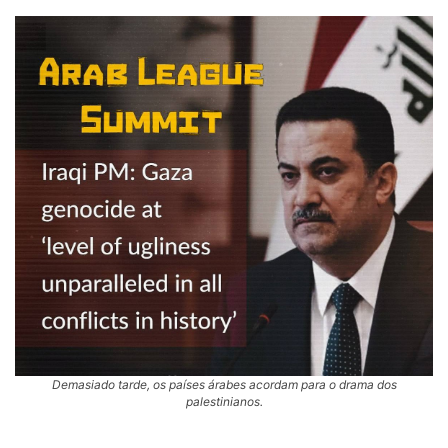
Demasiado tarde, os países árabes acordam para o drama dos
palestinianos.