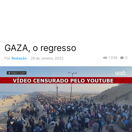
GAZA, o regresso
1336
0
Por
Redação
-
28 de Janeiro, 2025