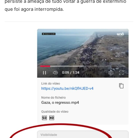
persiste a ameaça de tudo voltar à guerra de exterminío
que foi agora interrompida.