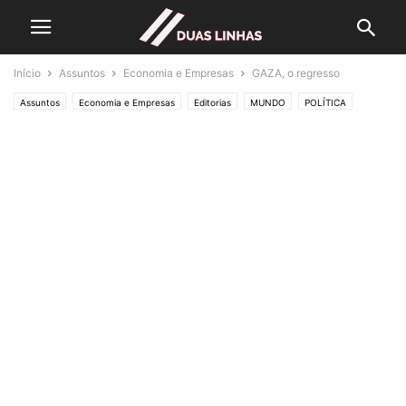
Início
Assuntos
Economia e Empresas
GAZA, o regresso
Assuntos
Economia e Empresas
Editorias
MUNDO
POLÍTICA
Política