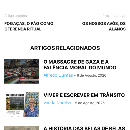
Artigo anterior
Próximo artigo
FOGAÇAS, O PÃO COMO
OS NOSSOS AVÓS, OS
OFERENDA RITUAL
ALANOS
ARTIGOS RELACIONADOS
O MASSACRE DE GAZA E A
FALÊNCIA MORAL DO MUNDO
Alfredo Quintas
-
6 de Agosto, 2026
VIVER E ESCREVER EM TRÂNSITO
Vanda Narciso
-
5 de Agosto, 2026
A HISTÓRIA DAS BELAS DE BELAS