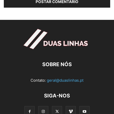
SOBRE NÓS
Contato:
geral@duaslinhas.pt
SIGA-NOS