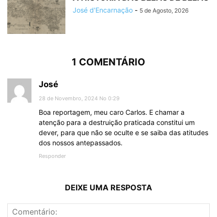
José d'Encarnação
-
5 de Agosto, 2026
1 COMENTÁRIO
José
28 de Novembro, 2024 No 0:29
Boa reportagem, meu caro Carlos. E chamar a
atenção para a destruição praticada constitui um
dever, para que não se oculte e se saiba das atitudes
dos nossos antepassados.
Responder
DEIXE UMA RESPOSTA