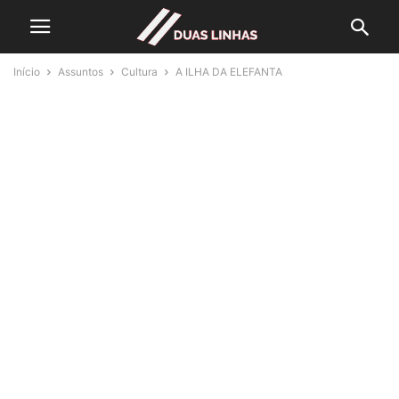
Início
Assuntos
Cultura
A ILHA DA ELEFANTA