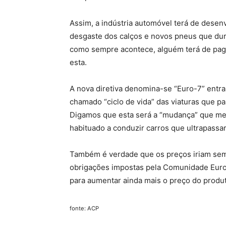
Assim, a indústria automóvel terá de des
desgaste dos calços e novos pneus que dure
como sempre acontece, alguém terá de paga
esta.
A nova diretiva denomina-se “Euro-7” entr
chamado “ciclo de vida” das viaturas que pa
Digamos que esta será a “mudança” que me
habituado a conduzir carros que ultrapassara
Também é verdade que os preços iriam se
obrigações impostas pela Comunidade Europ
para aumentar ainda mais o preço do produ
fonte: ACP