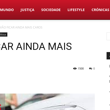
MUNDO
JUSTIÇA
SOCIEDADE
LIFESTYLE
CRÓNICAS
VÃO FICAR AINDA MAIS CAROS
lítica
CAR AINDA MAIS
1500
0