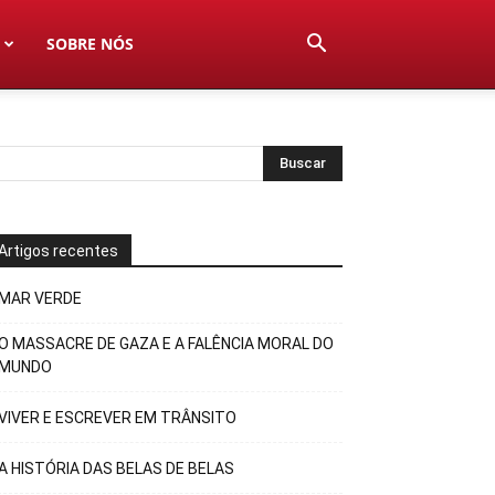
SOBRE NÓS
Artigos recentes
MAR VERDE
O MASSACRE DE GAZA E A FALÊNCIA MORAL DO
MUNDO
VIVER E ESCREVER EM TRÂNSITO
A HISTÓRIA DAS BELAS DE BELAS