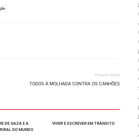
ção
Próximo artigo
TODOS À MOLHADA CONTRA OS CANHÕES
E DE GAZA E A
VIVER E ESCREVER EM TRÂNSITO
MORAL DO MUNDO