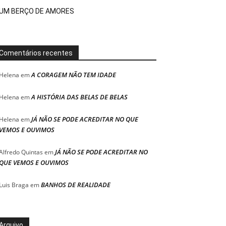
UM BERÇO DE AMORES
Comentários recentes
A CORAGEM NÃO TEM IDADE
Helena
em
A HISTÓRIA DAS BELAS DE BELAS
Helena
em
JÁ NÃO SE PODE ACREDITAR NO QUE
Helena
em
VEMOS E OUVIMOS
JÁ NÃO SE PODE ACREDITAR NO
Alfredo Quintas
em
QUE VEMOS E OUVIMOS
BANHOS DE REALIDADE
Luis Braga
em
Arquivo