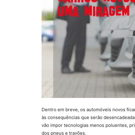
Dentro em breve, os automóveis novos ficarã
às consequências que serão desencadeadas 
vão impor tecnologias menos poluentes, pri
dos pneus e travões.