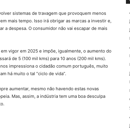
envolver sistemas de travagem que provoquem menos
m mais tempo. Isso irá obrigar as marcas a investir e,
r a despesa. O consumidor não vai escapar de mais
a em vigor em 2025 e impõe, igualmente, o aumento do
ssará de 5 (100 mil kms) para 10 anos (200 mil kms).
nos impressiona o cidadão comum português, muito
m há muito o tal “ciclo de vida”.
mpre aumentar, mesmo não havendo estas novas
eia. Mas, assim, a indústria tem uma boa desculpa
to.