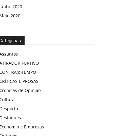
Junho 2020
Maio 2020
Categorias
Assuntos
ATIRADOR FURTIVO
CONTRA(o)TEMPO
CRÍTICAS E PROSAS
Crónicas de Opinião
Cultura
Desporto
Destaques
Economia e Empresas
Editorias