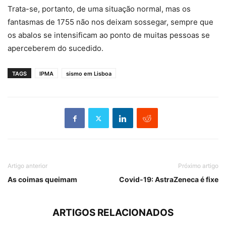
Trata-se, portanto, de uma situação normal, mas os
fantasmas de 1755 não nos deixam sossegar, sempre que
os abalos se intensificam ao ponto de muitas pessoas se
aperceberem do sucedido.
TAGS
IPMA
sismo em Lisboa
Artigo anterior
Próximo artigo
As coimas queimam
Covid-19: AstraZeneca é fixe
ARTIGOS RELACIONADOS