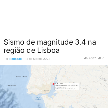
Sismo de magnitude 3.4 na
região de Lisboa
2007
0
Por
Redação
-
18 de Março, 2021