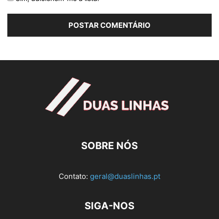
SOBRE NÓS
Contato:
geral@duaslinhas.pt
SIGA-NOS