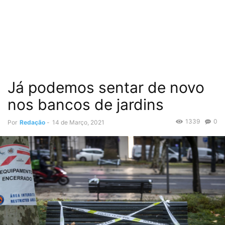
Já podemos sentar de novo
nos bancos de jardins
1339
0
Por
Redação
-
14 de Março, 2021