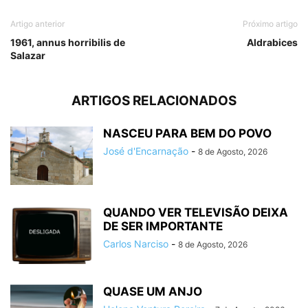
Artigo anterior
Próximo artigo
1961, annus horribilis de
Aldrabices
Salazar
ARTIGOS RELACIONADOS
NASCEU PARA BEM DO POVO
José d'Encarnação
-
8 de Agosto, 2026
QUANDO VER TELEVISÃO DEIXA
DE SER IMPORTANTE
Carlos Narciso
-
8 de Agosto, 2026
QUASE UM ANJO