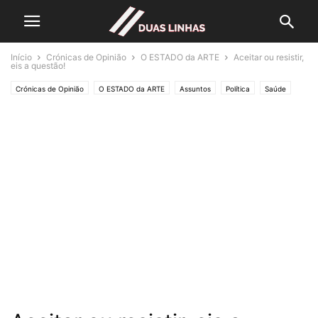
Início
Crónicas de Opinião
O ESTADO da ARTE
Aceitar ou resistir,
eis a questão!
Crónicas de Opinião
O ESTADO da ARTE
Assuntos
Política
Saúde