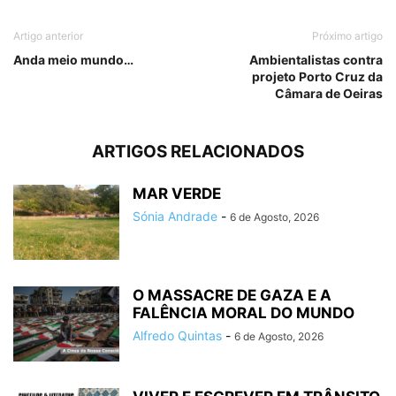
Artigo anterior
Próximo artigo
Anda meio mundo…
Ambientalistas contra
projeto Porto Cruz da
Câmara de Oeiras
ARTIGOS RELACIONADOS
MAR VERDE
Sónia Andrade
-
6 de Agosto, 2026
O MASSACRE DE GAZA E A
FALÊNCIA MORAL DO MUNDO
Alfredo Quintas
-
6 de Agosto, 2026