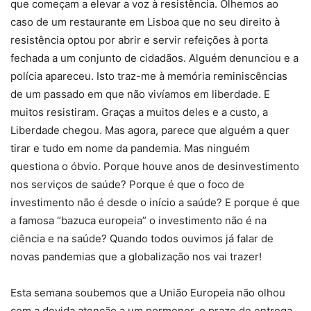
que começam a elevar a voz à resistência. Olhemos ao
caso de um restaurante em Lisboa que no seu direito à
resistência optou por abrir e servir refeições à porta
fechada a um conjunto de cidadãos. Alguém denunciou e a
polícia apareceu. Isto traz-me à memória reminiscências
de um passado em que não vivíamos em liberdade. E
muitos resistiram. Graças a muitos deles e a custo, a
Liberdade chegou. Mas agora, parece que alguém a quer
tirar e tudo em nome da pandemia. Mas ninguém
questiona o óbvio. Porque houve anos de desinvestimento
nos serviços de saúde? Porque é que o foco de
investimento não é desde o início a saúde? E porque é que
a famosa “bazuca europeia” o investimento não é na
ciência e na saúde? Quando todos ouvimos já falar de
novas pandemias que a globalização nos vai trazer!
Esta semana soubemos que a União Europeia não olhou
com a devida atenção a um pormenor, o prazo de entrega