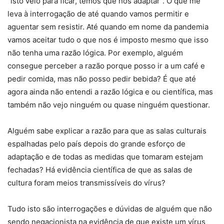
“isto veio para ficar, temos que nos adaptar”. O que me
leva à interrogação de até quando vamos permitir e
aguentar sem resistir. Até quando em nome da pandemia
vamos aceitar tudo o que nos é imposto mesmo que isso
não tenha uma razão lógica. Por exemplo, alguém
consegue perceber a razão porque posso ir a um café e
pedir comida, mas não posso pedir bebida? É que até
agora ainda não entendi a razão lógica e ou científica, mas
também não vejo ninguém ou quase ninguém questionar.
Alguém sabe explicar a razão para que as salas culturais
espalhadas pelo país depois do grande esforço de
adaptação e de todas as medidas que tomaram estejam
fechadas? Há evidência científica de que as salas de
cultura foram meios transmissíveis do vírus?
Tudo isto são interrogações e dúvidas de alguém que não
sendo negacionista na evidência de que existe um vírus