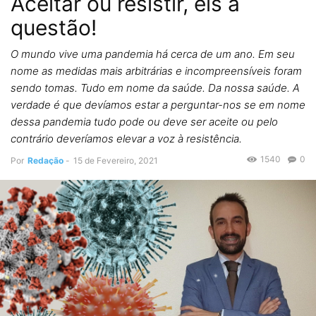
Aceitar ou resistir, eis a
questão!
O mundo vive uma pandemia há cerca de um ano. Em seu
nome as medidas mais arbitrárias e incompreensíveis foram
sendo tomas. Tudo em nome da saúde. Da nossa saúde. A
verdade é que devíamos estar a perguntar-nos se em nome
dessa pandemia tudo pode ou deve ser aceite ou pelo
contrário deveríamos elevar a voz à resistência.
1540
0
Por
Redação
-
15 de Fevereiro, 2021