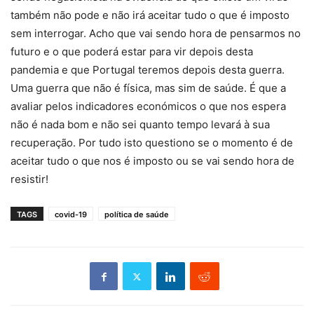
também não pode e não irá aceitar tudo o que é imposto
sem interrogar. Acho que vai sendo hora de pensarmos no
futuro e o que poderá estar para vir depois desta
pandemia e que Portugal teremos depois desta guerra.
Uma guerra que não é física, mas sim de saúde. É que a
avaliar pelos indicadores económicos o que nos espera
não é nada bom e não sei quanto tempo levará à sua
recuperação. Por tudo isto questiono se o momento é de
aceitar tudo o que nos é imposto ou se vai sendo hora de
resistir!
TAGS
covid-19
política de saúde