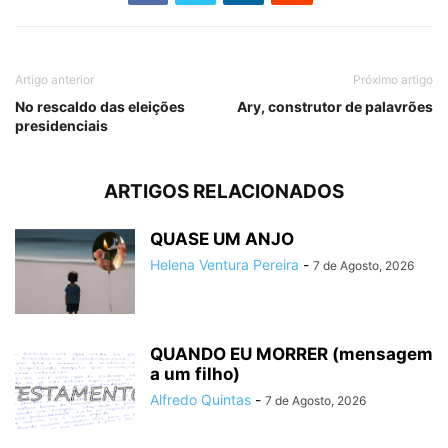
Artigo anterior
Próximo artigo
No rescaldo das eleições
Ary, construtor de palavrões
presidenciais
ARTIGOS RELACIONADOS
QUASE UM ANJO
Helena Ventura Pereira
-
7 de Agosto, 2026
QUANDO EU MORRER (mensagem
a um filho)
Alfredo Quintas
-
7 de Agosto, 2026