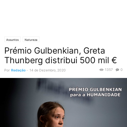
Assuntos
Natureza
Prémio Gulbenkian, Greta
Thunberg distribui 500 mil €
1357
0
Por
Redação
-
14 de Dezembro, 2020