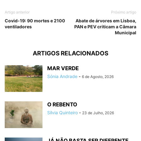
Artigo anterior
Próximo artigo
Covid-19: 90 mortes e 2100
Abate de árvores em Lisboa,
ventiladores
PAN e PEV criticam a Câmara
Municipal
ARTIGOS RELACIONADOS
MAR VERDE
Sónia Andrade
-
6 de Agosto, 2026
O REBENTO
Sílvia Quinteiro
-
23 de Julho, 2026
JÁ NÃO BASTA SER DIFERENTE