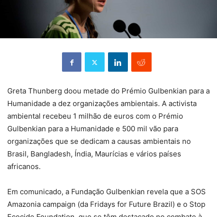
Greta Thunberg doou metade do Prémio Gulbenkian para a
Humanidade a dez organizações ambientais. A activista
ambiental recebeu 1 milhão de euros com o Prémio
Gulbenkian para a Humanidade e 500 mil vão para
organizações que se dedicam a causas ambientais no
Brasil, Bangladesh, Índia, Maurícias e vários países
africanos.
Em comunicado, a Fundação Gulbenkian revela que a SOS
Amazonia campaign (da Fridays for Future Brazil) e o Stop
Ecocide Foundation, que se têm destacado no combate à