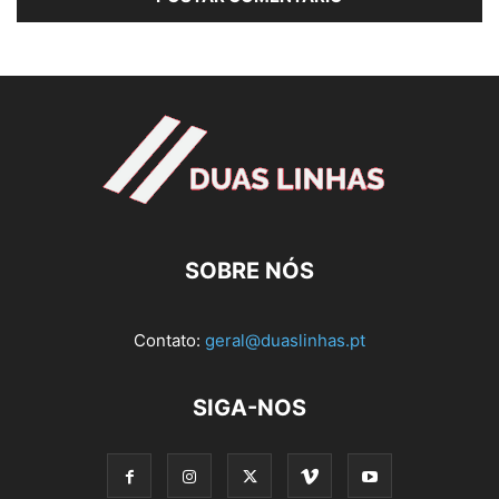
SOBRE NÓS
Contato:
geral@duaslinhas.pt
SIGA-NOS