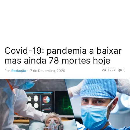
Covid-19: pandemia a baixar
mas ainda 78 mortes hoje
1227
0
Por
Redação
-
7 de Dezembro, 2020