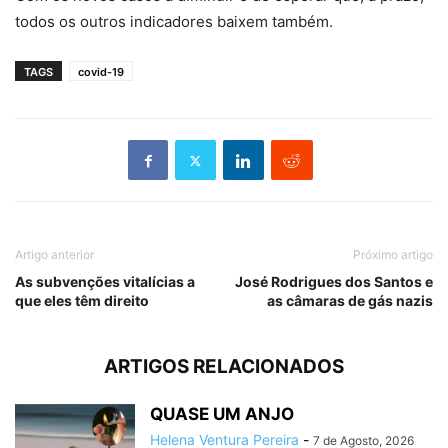
todos os outros indicadores baixem também.
TAGS
covid-19
Artigo anterior
Próximo artigo
As subvenções vitalícias a
José Rodrigues dos Santos e
que eles têm direito
as câmaras de gás nazis
ARTIGOS RELACIONADOS
QUASE UM ANJO
Helena Ventura Pereira
-
7 de Agosto, 2026