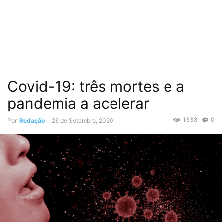
Covid-19: três mortes e a
pandemia a acelerar
1338
0
Por
Redação
-
23 de Setembro, 2020