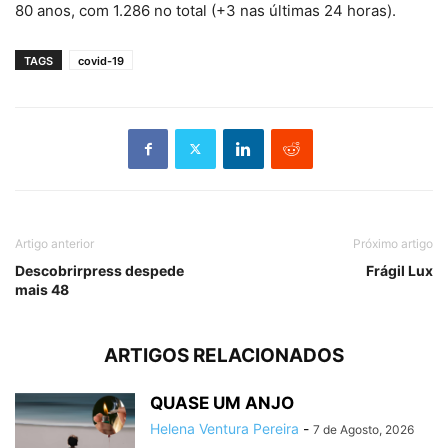
80 anos, com 1.286 no total (+3 nas últimas 24 horas).
TAGS
covid-19
Artigo anterior
Próximo artigo
Descobrirpress despede
Frágil Lux
mais 48
ARTIGOS RELACIONADOS
QUASE UM ANJO
Helena Ventura Pereira
-
7 de Agosto, 2026