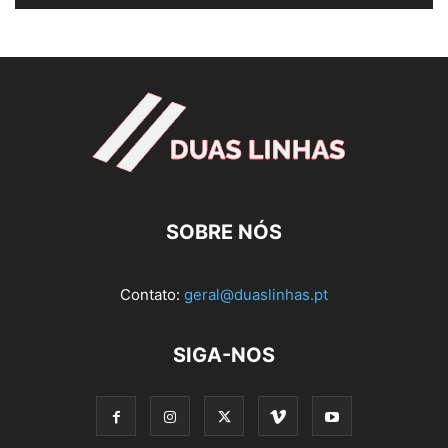
SOBRE NÓS
Contato:
geral@duaslinhas.pt
SIGA-NOS