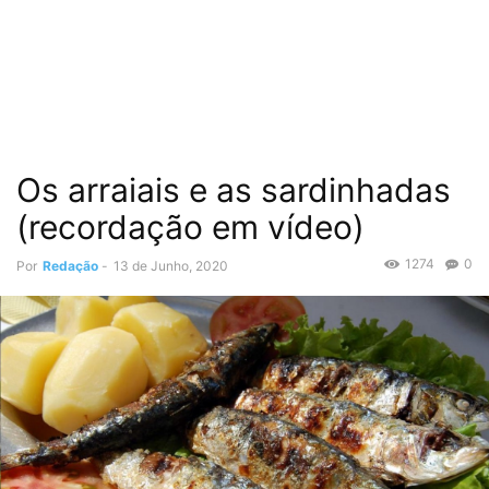
Os arraiais e as sardinhadas
(recordação em vídeo)
1274
0
Por
Redação
-
13 de Junho, 2020