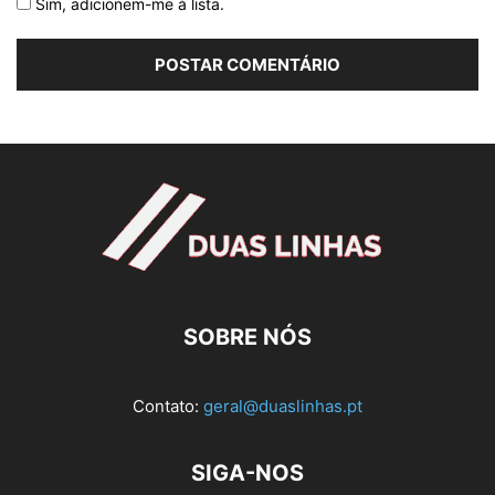
Sim, adicionem-me à lista.
SOBRE NÓS
Contato:
geral@duaslinhas.pt
SIGA-NOS