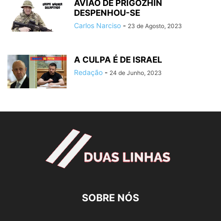
AVIÃO DE PRIGOZHIN
DESPENHOU-SE
Carlos Narciso
-
23 de Agosto, 2023
A CULPA É DE ISRAEL
Redação
-
24 de Junho, 2023
SOBRE NÓS