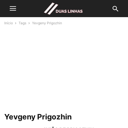
Início
Tags
Yevgeny Prigozhin
Yevgeny Prigozhin