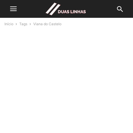
Início
Tags
Viana do Castelo