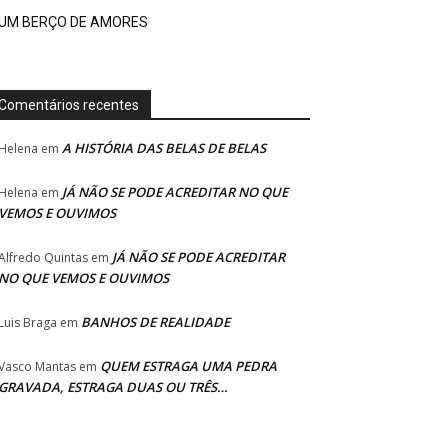
UM BERÇO DE AMORES
Comentários recentes
A HISTÓRIA DAS BELAS DE BELAS
Helena
em
JÁ NÃO SE PODE ACREDITAR NO QUE
Helena
em
VEMOS E OUVIMOS
JÁ NÃO SE PODE ACREDITAR
Alfredo Quintas
em
NO QUE VEMOS E OUVIMOS
BANHOS DE REALIDADE
Luis Braga
em
QUEM ESTRAGA UMA PEDRA
Vasco Mantas
em
GRAVADA, ESTRAGA DUAS OU TRÊS…