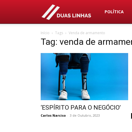
Duas
POLÍTICA
Início
Tags
Venda de armamento
Linhas
Tag: venda de armame
‘ESPÍRITO PARA O NEGÓCIO’
Carlos Narciso
-
3 de Outubro, 2023