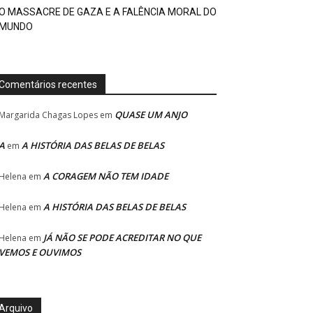
O MASSACRE DE GAZA E A FALÊNCIA MORAL DO
MUNDO
Comentários recentes
QUASE UM ANJO
Margarida Chagas Lopes
em
A
A HISTÓRIA DAS BELAS DE BELAS
em
A CORAGEM NÃO TEM IDADE
Helena
em
A HISTÓRIA DAS BELAS DE BELAS
Helena
em
JÁ NÃO SE PODE ACREDITAR NO QUE
Helena
em
VEMOS E OUVIMOS
Arquivo