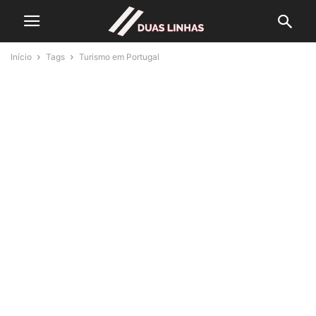
Início
Tags
Turismo em Portugal