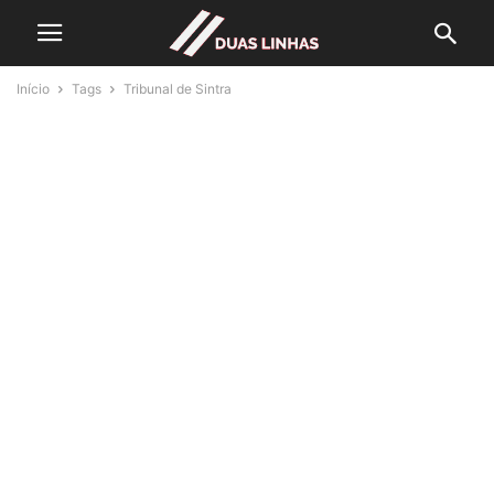
Início
Tags
Tribunal de Sintra