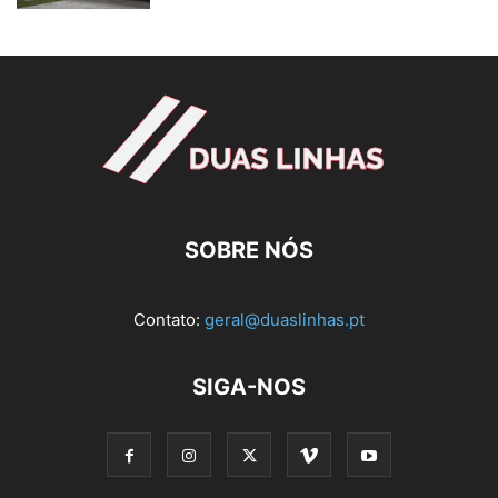
SOBRE NÓS
Contato:
geral@duaslinhas.pt
SIGA-NOS