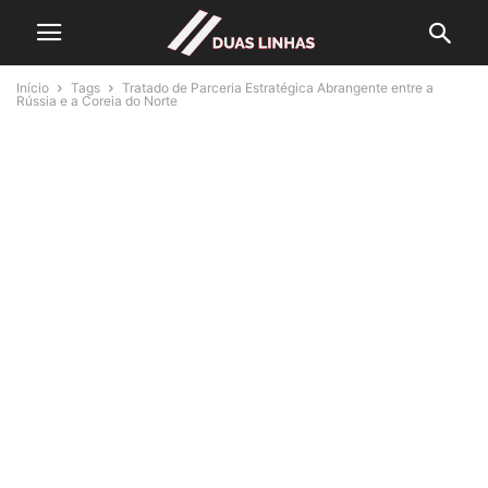
Início
Tags
Tratado de Parceria Estratégica Abrangente entre a
Rússia e a Coreia do Norte