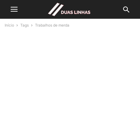
Início
Tags
Trabalhos de merda