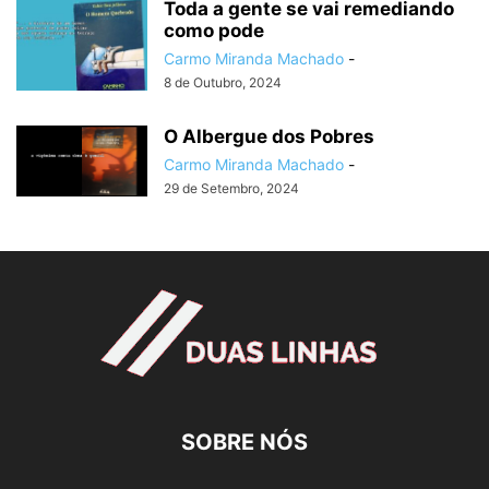
Toda a gente se vai remediando
como pode
Carmo Miranda Machado
-
8 de Outubro, 2024
O Albergue dos Pobres
Carmo Miranda Machado
-
29 de Setembro, 2024
SOBRE NÓS