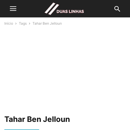
Início
Tags
Tahar Ben Jelloun
Tahar Ben Jelloun