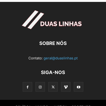
SOBRE NÓS
Contato:
geral@duaslinhas.pt
SIGA-NOS