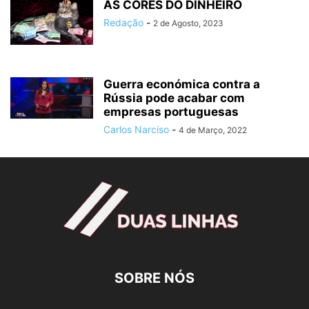
AS CORES DO DINHEIRO
Redação
-
2 de Agosto, 2023
Guerra económica contra a
Rússia pode acabar com
empresas portuguesas
Carlos Narciso
-
4 de Março, 2022
SOBRE NÓS