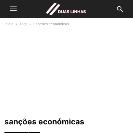
Início
Tags
Sanções económicas
sanções económicas