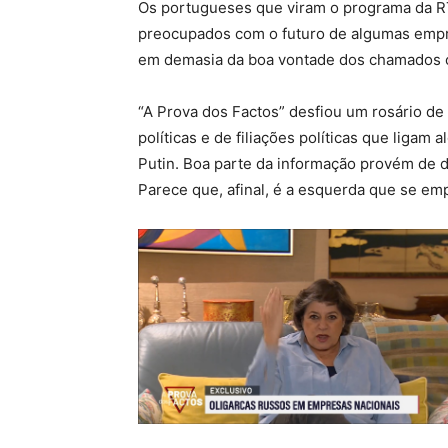
Os portugueses que viram o programa da RT
preocupados com o futuro de algumas emp
em demasia da boa vontade dos chamados ol
“A Prova dos Factos” desfiou um rosário de
políticas e de filiações políticas que lig
Putin. Boa parte da informação provém de
Parece que, afinal, é a esquerda que se em