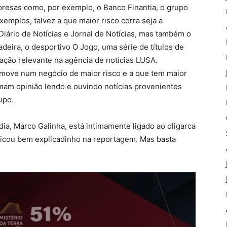
resas como, por exemplo, o Banco Finantia, o grupo
xemplos, talvez a que maior risco corra seja a
iário de Notícias e Jornal de Notícias, mas também o
adeira, o desportivo O Jogo, uma série de títulos de
ipação relevante na agência de notícias LUSA.
 move num negócio de maior risco e a que tem maior
mam opinião lendo e ouvindo notícias provenientes
upo.
ia, Marco Galinha, está intimamente ligado ao oligarca
 ficou bem explicadinho na reportagem. Mas basta