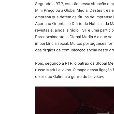
Segundo a RTP, estarão nessa situação emp
Mini Preço ou a Global Media. Destes três e
empresa que detém os títulos de imprensa D
Açoriano Oriental, o Diário de Notícias da M
revistas e, ainda, a rádio TSF e uma partic
Paradoxalmente, a Global Media é a que se
importância social. Muitos portugueses for
dos órgãos de comunicação social deste gr
Pois, segundo a RTP, o patrão da Global Med
russo Mark Leivikov. O mapa dessa ligação
dizer que Galinha é genro de Leivikov.