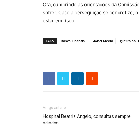
Ora, cumprindo as orientações da Comissão
sofrer. Caso a perseguição se concretize, 
estar em risco.
TAGS
Banco Finantia
Global Media
guerra na U
Artigo anterior
Hospital Beatriz Ângelo, consultas sempre
adiadas