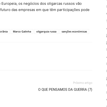
 Europeia, os negócios dos oligarcas russos vão
o futuro das empresas em que têm participações pode
crânia
Marco Galinha
oligarquia russa
sanções económicas
Próximo artigo
O QUE PENSAMOS DA GUERRA (7)