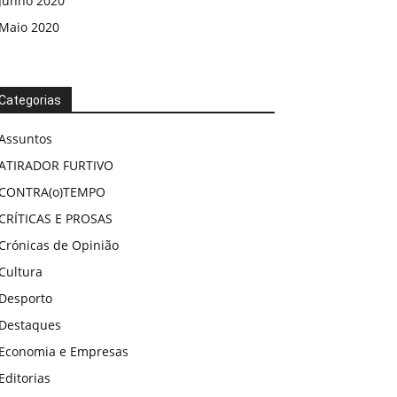
Junho 2020
Maio 2020
Categorias
Assuntos
ATIRADOR FURTIVO
CONTRA(o)TEMPO
CRÍTICAS E PROSAS
Crónicas de Opinião
Cultura
Desporto
Destaques
Economia e Empresas
Editorias