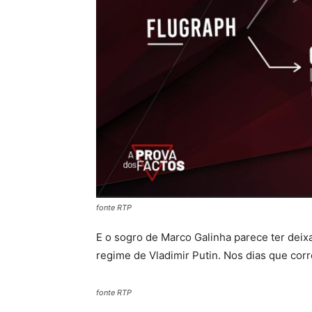
fonte RTP
E o sogro de Marco Galinha parece ter dei
regime de Vladimir Putin. Nos dias que corr
fonte RTP