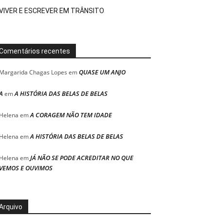
VIVER E ESCREVER EM TRÂNSITO
Comentários recentes
QUASE UM ANJO
Margarida Chagas Lopes
em
A
A HISTÓRIA DAS BELAS DE BELAS
em
A CORAGEM NÃO TEM IDADE
Helena
em
A HISTÓRIA DAS BELAS DE BELAS
Helena
em
JÁ NÃO SE PODE ACREDITAR NO QUE
Helena
em
VEMOS E OUVIMOS
Arquivo