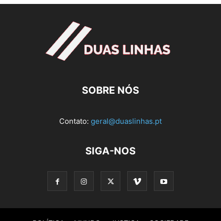
SOBRE NÓS
Contato:
geral@duaslinhas.pt
SIGA-NOS