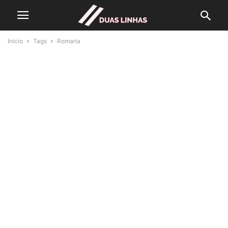
Início
Tags
Romaria