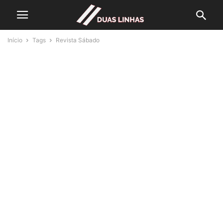
Início
Tags
Revista Sábado