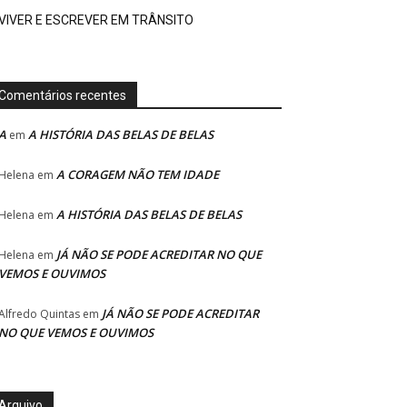
VIVER E ESCREVER EM TRÂNSITO
Comentários recentes
A
A HISTÓRIA DAS BELAS DE BELAS
em
A CORAGEM NÃO TEM IDADE
Helena
em
A HISTÓRIA DAS BELAS DE BELAS
Helena
em
JÁ NÃO SE PODE ACREDITAR NO QUE
Helena
em
VEMOS E OUVIMOS
JÁ NÃO SE PODE ACREDITAR
Alfredo Quintas
em
NO QUE VEMOS E OUVIMOS
Arquivo