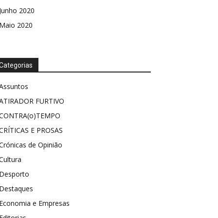
Junho 2020
Maio 2020
Categorias
Assuntos
ATIRADOR FURTIVO
CONTRA(o)TEMPO
CRÍTICAS E PROSAS
Crónicas de Opinião
Cultura
Desporto
Destaques
Economia e Empresas
Editorias