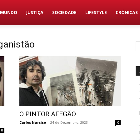
MUNDO
JUSTIÇA
SOCIEDADE
LIFESTYLE
CRÓNICAS
ganistão
i
O PINTOR AFEGÃO
Carlos Narciso
-
24 de Dezembro, 2023
0
0