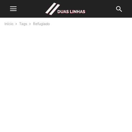
Início
Tags
Refugiado