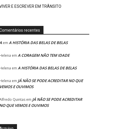
VIVER E ESCREVER EM TRÂNSITO
Comentários recentes
A
A HISTÓRIA DAS BELAS DE BELAS
em
A CORAGEM NÃO TEM IDADE
Helena
em
A HISTÓRIA DAS BELAS DE BELAS
Helena
em
JÁ NÃO SE PODE ACREDITAR NO QUE
Helena
em
VEMOS E OUVIMOS
JÁ NÃO SE PODE ACREDITAR
Alfredo Quintas
em
NO QUE VEMOS E OUVIMOS
Arquivo