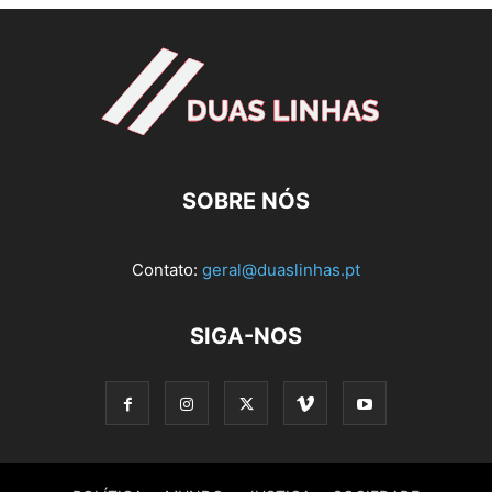
SOBRE NÓS
Contato:
geral@duaslinhas.pt
SIGA-NOS