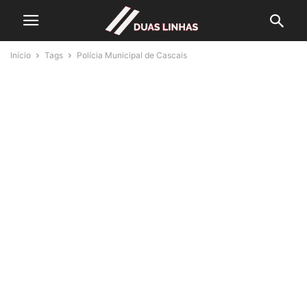
Início
Tags
Polícia Municipal de Cascais