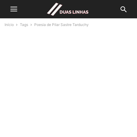
Início
Tags
Poesia de Pilar Sastre Tarduchy