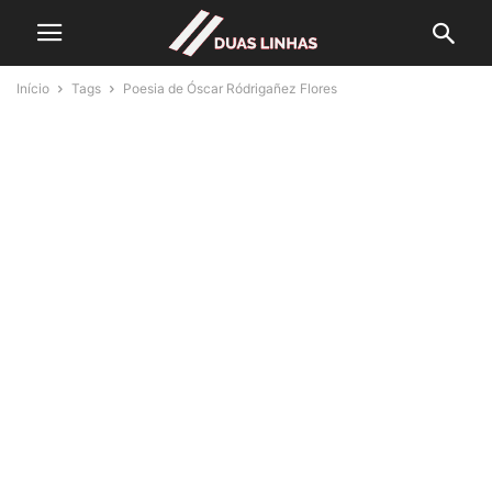
Início
Tags
Poesia de Óscar Ródrigañez Flores