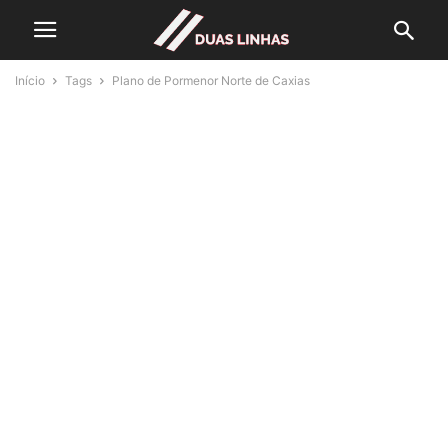
Início
Tags
Plano de Pormenor Norte de Caxias