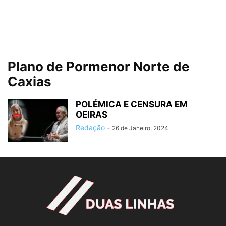
Plano de Pormenor Norte de
Caxias
POLÉMICA E CENSURA EM
OEIRAS
Redação
-
26 de Janeiro, 2024