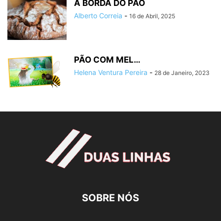
A BORDA DO PÃO
Alberto Correia
-
16 de Abril, 2025
PÃO COM MEL…
Helena Ventura Pereira
-
28 de Janeiro, 2023
SOBRE NÓS