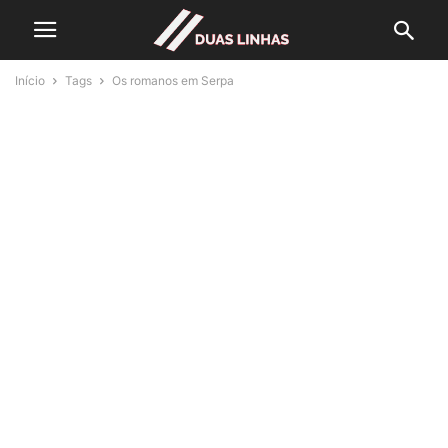
Início
Tags
Os romanos em Serpa