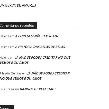
UM BERÇO DE AMORES
Comentários recentes
A CORAGEM NÃO TEM IDADE
Helena
em
A HISTÓRIA DAS BELAS DE BELAS
Helena
em
JÁ NÃO SE PODE ACREDITAR NO QUE
Helena
em
VEMOS E OUVIMOS
JÁ NÃO SE PODE ACREDITAR
Alfredo Quintas
em
NO QUE VEMOS E OUVIMOS
BANHOS DE REALIDADE
Luis Braga
em
Arquivo