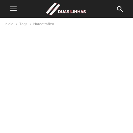
Início
Tags
Narcotráfico