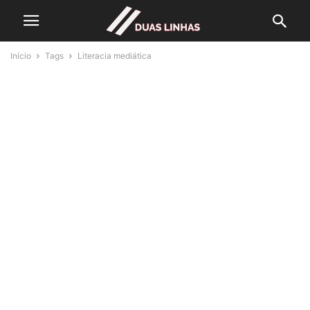
Início
Tags
Literacia mediática