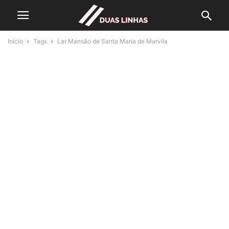
Início
Tags
Lar Mansão de Santa Maria de Marvila